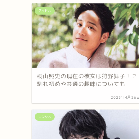
アイドル
桐山照史の現在の彼女は狩野舞子！？
馴れ初めや共通の趣味についても
2023年4月26
エンタメ