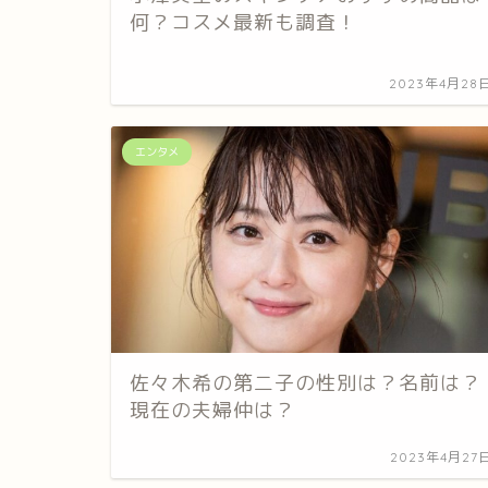
何？コスメ最新も調査！
2023年4月28
エンタメ
佐々木希の第二子の性別は？名前は？
現在の夫婦仲は？
2023年4月27