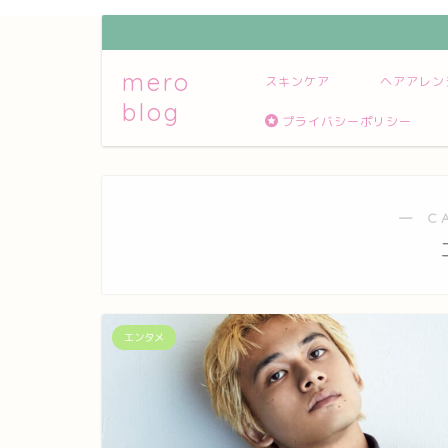
mero
スキンケア
ヘアアレン
blog
プライバシーポリシー
― C
エンタメ