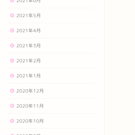
2021年6月
2021年5月
2021年4月
2021年3月
2021年2月
2021年1月
2020年12月
2020年11月
2020年10月