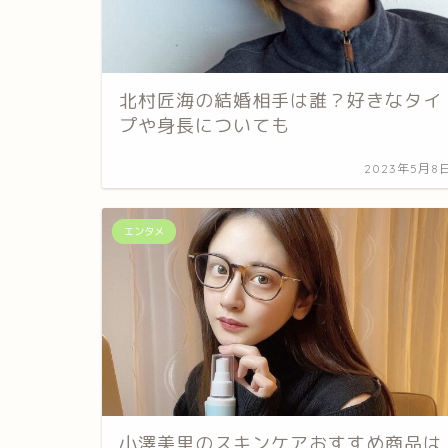
北村匠海の結婚相手は誰？好きなタイ
プや身長についても
2023年5月8
エンタメ
小澤美里のスキンケアおすすめ商品は