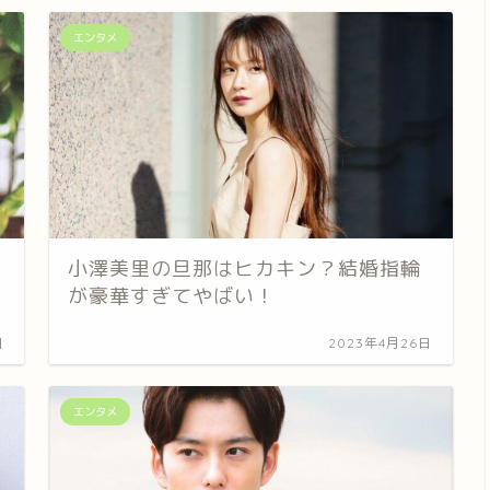
エンタメ
小澤美里の旦那はヒカキン？結婚指輪
が豪華すぎてやばい！
日
2023年4月26日
エンタメ