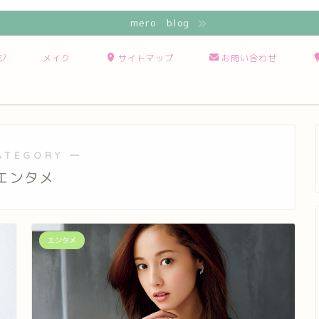
mero blog
ジ
メイク
サイトマップ
お問い合わせ
ATEGORY ―
エンタメ
エンタメ