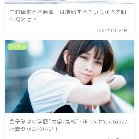
三浦璃来と木原龍一は結婚する？いつからで馴
れ初めは？
2022年12月22日
アイドル
金子みゆの学歴[大学/高校]TikTokやYouTube/
水着姿がかわいい！