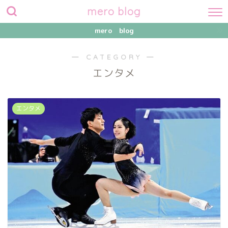
mero blog
mero blog
― CATEGORY ―
エンタメ
エンタメ