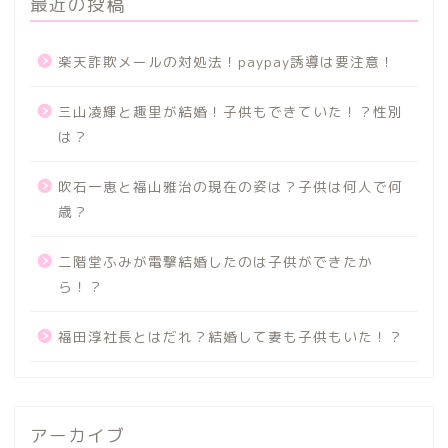
最近の投稿
楽天詐欺メールの対処法！paypay誘導は要注意！
三山凌輝と趣里が結婚！子供もできていた！？性別
は？
吹石一恵と福山雅治の現在の姿は？子供は何人で何
歳？
二階堂ふみが電撃結婚したのは子供ができたか
ら！？
福田淳社長とはだれ？結婚して妻も子供もいた！？
アーカイブ