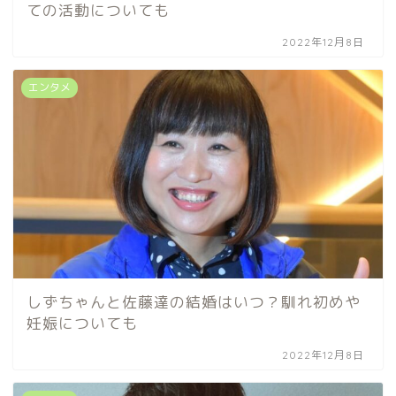
ての活動についても
2022年12月8日
エンタメ
しずちゃんと佐藤達の結婚はいつ？馴れ初めや
妊娠についても
2022年12月8日