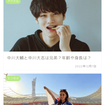
アイドル
中川大輔と中川大志は兄弟？年齢や身長は？
2022年12月7日
エンタメ