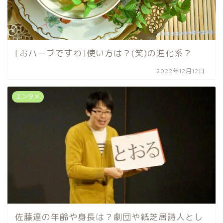
[おハーブですわ]使い方は？(笑)の進化系？
2022年12月12日
エンタメ
佐藤達の年齢や身長は？劇団や紙芝居詩人とし