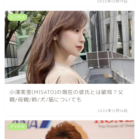
2022年12月19日
エンタメ
小澤美里(MISATO)の現在の彼氏とは破局？父
親/母親/姉/犬/猫についても
2022年12月16日
アイドル