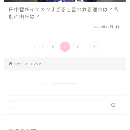
田中碧がイケメンすぎると言われる理由は？名
前の由来は？
2022年12月6日
...
...
1
8
9
10
34
HOME
エンタメ