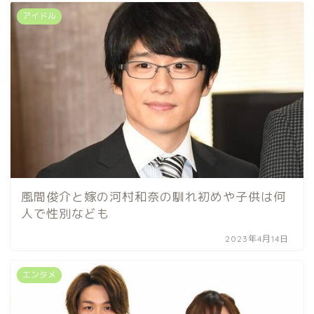
アイドル
風間俊介と嫁の河村和奈の馴れ初めや子供は何
人で性別なども
2023年4月14日
エンタメ