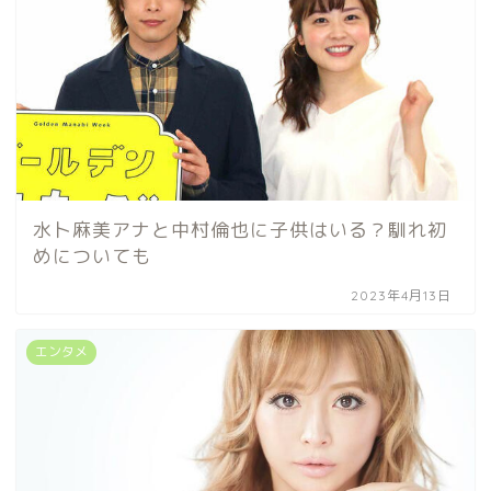
水卜麻美アナと中村倫也に子供はいる？馴れ初
めについても
2023年4月13日
エンタメ