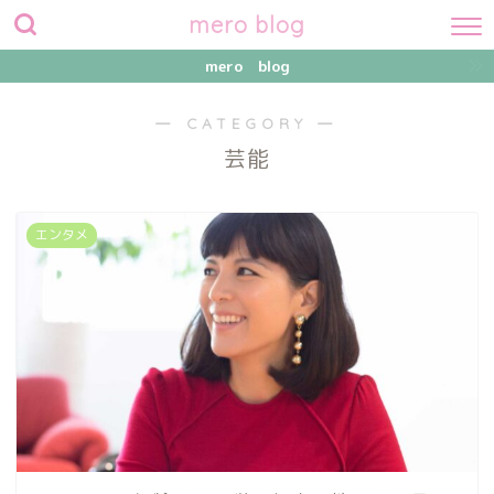
mero blog
mero blog
― CATEGORY ―
芸能
エンタメ