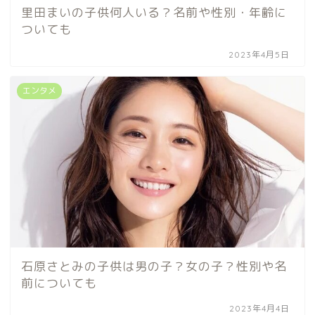
里田まいの子供何人いる？名前や性別・年齢に
ついても
2023年4月5日
エンタメ
石原さとみの子供は男の子？女の子？性別や名
前についても
2023年4月4日