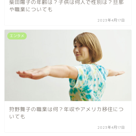
柴田陽子の年齢は？子供は何人で性別は？旦那
や職業についても
2023年4月17日
エンタメ
狩野舞子の職業は何？年収やアメリカ移住につ
いても
2023年4月17日