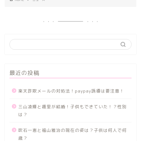
最近の投稿
楽天詐欺メールの対処法！paypay誘導は要注意！
三山凌輝と趣里が結婚！子供もできていた！？性別
は？
吹石一恵と福山雅治の現在の姿は？子供は何人で何
歳？