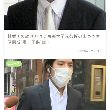
林愛明の読み方は？京都大学元教授の出身や家
族構成(妻・子供)は？
2021年9月29日
ニュース