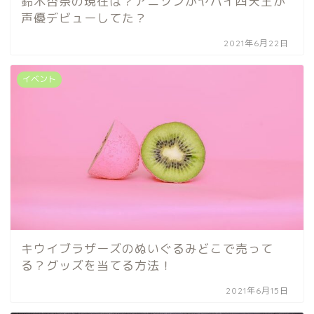
鈴木杏奈の現在は？アニソンがヤバイ四天王が
声優デビューしてた？
2021年6月22日
イベント
キウイブラザーズのぬいぐるみどこで売って
る？グッズを当てる方法！
2021年6月15日