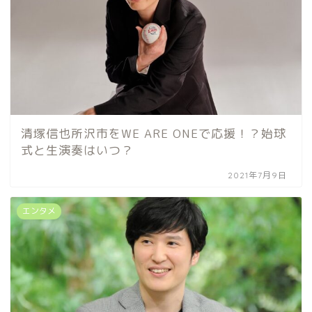
清塚信也所沢市をWE ARE ONEで応援！？始球
式と生演奏はいつ？
2021年7月9日
エンタメ