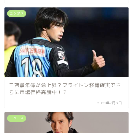
エンタメ
三苫薫年俸が急上昇？ブライトン移籍確実でさ
らに市場価格高騰中！？
2021年7月9日
ニュース