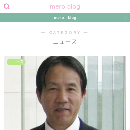
mero blog
mero blog
― CATEGORY ―
ニュース
ニュース