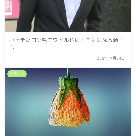
小室圭がロン毛でワイルドに！？気になる動画
も
2021年9月24日
イベント