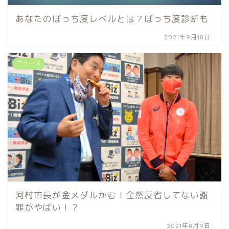
あなたのぼっち度レベルとは？ぼっち度診断も
2021年9月18日
ニュース
河村市長が金メダルかむ！全然反省してない謝
罪がやばい！？
2021年8月9日