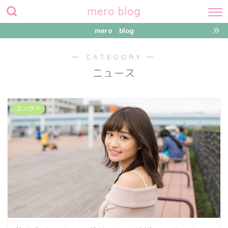
mero blog
mero blog
― CATEGORY ―
ニュース
エンタメ