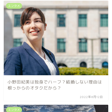
エンタメ
小野田紀美は独身でハーフ？結婚しない理由は
根っからのオタクだから？
2022年8月12日
エンタメ