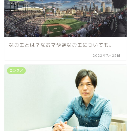
なおエとは？なおマや逆なおエについても。
2022年7月25日
エンタメ