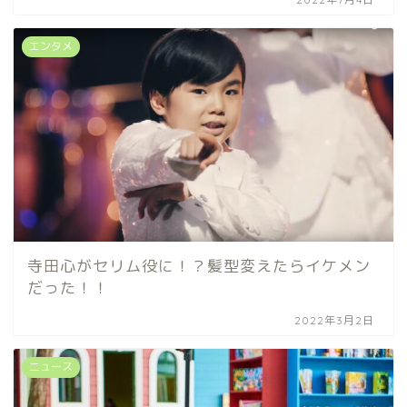
エンタメ
寺田心がセリム役に！？髪型変えたらイケメン
だった！！
2022年3月2日
ニュース