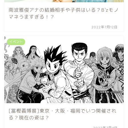
南波雅俊アナの結婚相手や子供はいる？B'zモノ
マネうますぎる！？
2022年7月12日
イベント
[冨樫義博展]東京・大阪・福岡でいつ開催され
る？現在の姿は？
2022年7月4日