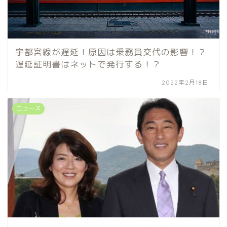
宇都宮線が遅延！原因は乗務員交代の影響！？
遅延証明書はネットで発行する！？
2022年2月18日
ニュース