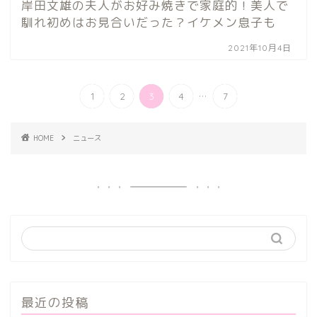
岸田文雄の夫人がお好み焼きで家庭的！美人で
馴れ初めはお見合いだった？イケメン息子も
2021年10月4日
...
1
2
3
4
7
HOME
ニュース
最近の投稿