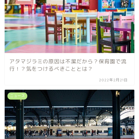
アタマジラミの原因は不潔だから？保育園で流
行！？気をつけるべきこととは？
2022年2月21日
ニュース