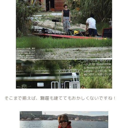
そこまで揃えば、
別荘
も建ててもおかしくないですね！