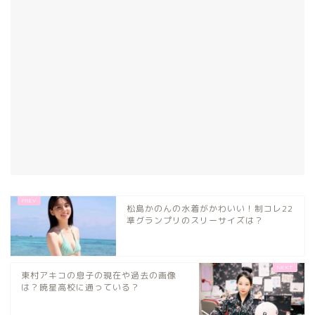
松島かのんの水着がかわいい！制コレ22
準グランプリのスリーサイズは？
東村アキコの息子の現在や過去の画像
は？暁星高校に通っている？