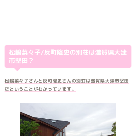
松嶋菜々子/反町隆史の別荘は滋賀県大津
市堅田？
松嶋菜々子さんと反町隆史さんの別荘は滋賀県大津市堅田
だということがわかっています。