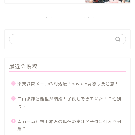
最近の投稿
楽天詐欺メールの対処法！paypay誘導は要注意！
三山凌輝と趣里が結婚！子供もできていた！？性別
は？
吹石一恵と福山雅治の現在の姿は？子供は何人で何
歳？