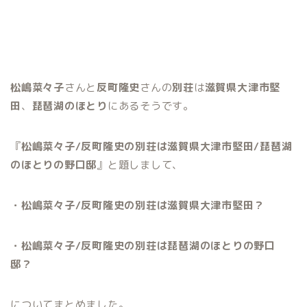
松嶋菜々子
さんと
反町隆史
さんの
別荘
は
滋賀県大津市堅
田
、
琵琶湖のほとり
にあるそうです。
『
松嶋菜々子/反町隆史の別荘は滋賀県大津市堅田/琵琶湖
のほとりの野口邸
』と題しまして、
・松嶋菜々子/反町隆史の別荘は滋賀県大津市堅田？
・松嶋菜々子/反町隆史の別荘は琵琶湖のほとりの野口
邸？
についてまとめました。