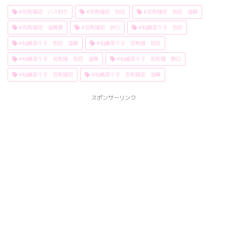
#反町隆史 バス釣り
#反町隆史 別荘
#反町隆史 別荘 滋賀
#反町隆史 滋賀愛
#反町隆史 釣り
#松嶋菜々子 別荘
#松嶋菜々子 別荘 滋賀
#松嶋菜々子 反町隆 別荘
#松嶋菜々子 反町隆 別荘 滋賀
#松嶋菜々子 反町隆 野口
#松嶋菜々子 反町隆史
#松嶋菜々子 反町隆史 滋賀
スポンサーリンク