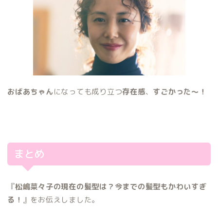
おばあちゃん
になっても成り立つ
存在感
、
すごかった〜！
まとめ
『
松嶋菜々子の現在の髪型は？今までの髪型もかわいすぎ
る！
』をお伝えしました。