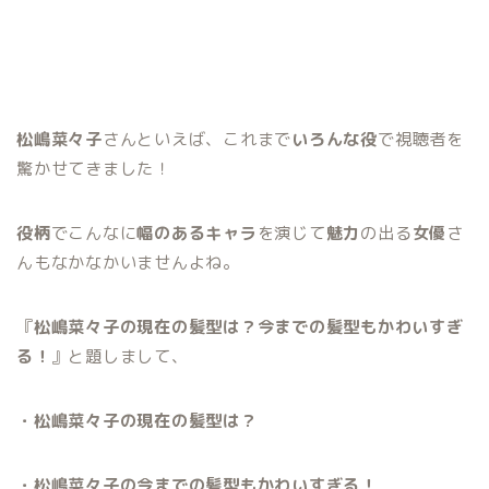
松嶋菜々子
さんといえば、これまで
いろんな役
で視聴者を
驚かせてきました！
役柄
でこんなに
幅のあるキャラ
を演じて
魅力
の出る
女優
さ
んもなかなかいませんよね。
『
松嶋菜々子の現在の髪型は？今までの髪型もかわいすぎ
る！
』と題しまして、
・松嶋菜々子の現在の髪型は？
・松嶋菜々子の今までの髪型もかわいすぎる！