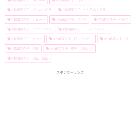
#松嶋菜々子 きれいすぎる
#松嶋菜々子 となりのチカラ
#松嶋菜々子 ショート
#松嶋菜々子 ドラマ
#松嶋菜々子 パーマ
#松嶋菜々子 ファッション
#松嶋菜々子 ミディアムヘアー
#松嶋菜々子 メイク
#松嶋菜々子 ロングヘアー
#松嶋菜々子 役
#松嶋菜々子 現在
#松嶋菜々子 現在 かわいい
#松嶋菜々子 現在 髪型
スポンサーリンク