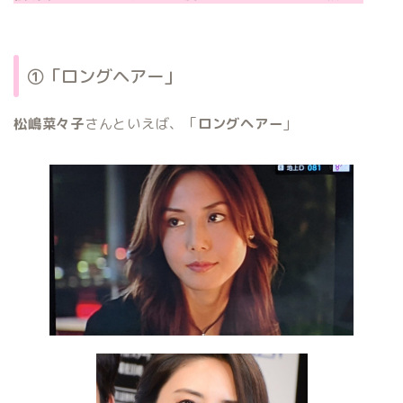
①「ロングヘアー」
松嶋菜々子
さんといえば、「
ロングヘアー
」