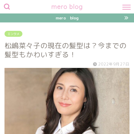
mero blog
mero blog
エンタメ
松嶋菜々子の現在の髪型は？今までの
髪型もかわいすぎる！
2022年9月27日