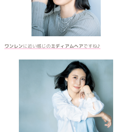
ワンレン
に近い感じの
ミディアムヘア
ですね♪