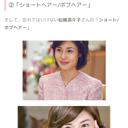
②「ショートヘアー/ボブヘアー」
そして、忘れてはいけない
松嶋菜々子
さんの「
ショート/
ボブヘアー
」