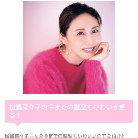
松嶋菜々子の今までの髪型もかわいすぎ
る！
松嶋菜々子
さんの
今までの髪型
も
かわいい
のでご紹介♪