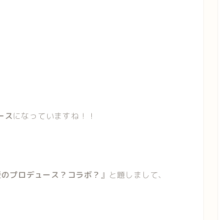
ース
になっていますね！！
輩のプロデュース？コラボ？
』と題しまして、