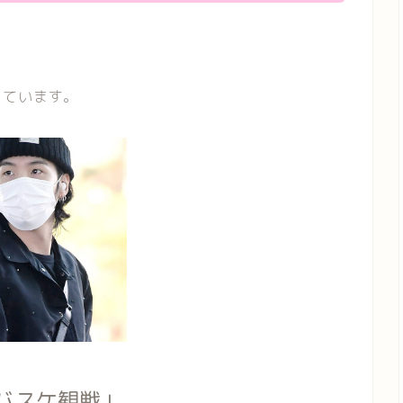
っています。
バスケ観戦」