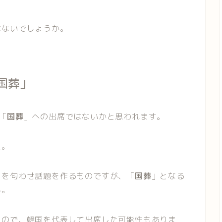
はないでしょうか。
国葬」
「
国葬
」への出席ではないかと思われます。
た。
日を匂わせ話題を作るものですが、「
国葬
」となる
ん。
たので、韓国を代表して出席した可能性もありま