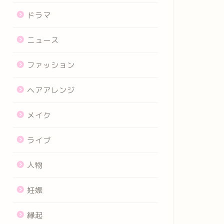
ドラマ
ニュース
ファッション
ヘアアレンジ
メイク
ライブ
人物
妊娠
縁起