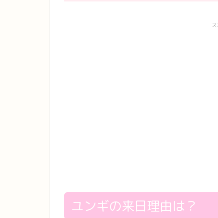
ス
ユンギの来日理由は？