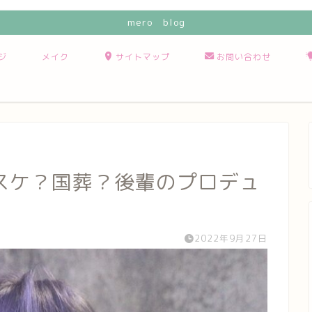
mero blog
ジ
メイク
サイトマップ
お問い合わせ
スケ？国葬？後輩のプロデュ
2022年9月27日