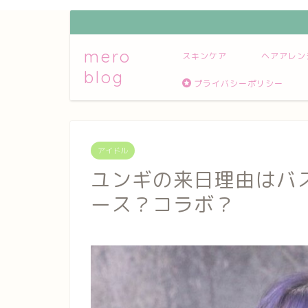
mero
スキンケア
ヘアアレン
blog
プライバシーポリシー
アイドル
ユンギの来日理由はバ
ース？コラボ？