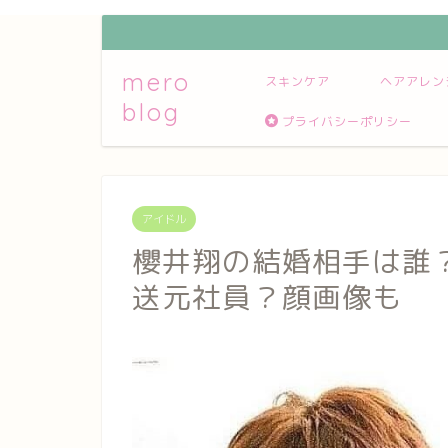
mero
スキンケア
ヘアアレン
blog
プライバシーポリシー
アイドル
櫻井翔の結婚相手は誰
送元社員？顔画像も