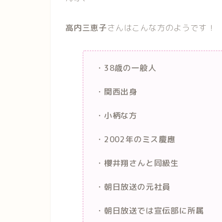
高内三恵子
さんはこんな方のようです！
・38歳の一般人
・関西出身
・小柄な方
・2002年のミス慶應
・櫻井翔さんと同級生
・朝日放送の元社員
・朝日放送では宣伝部に所属