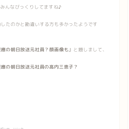
でみんなびっくりしてますね♪
婚
したのかと勘違いする方も多かったようです
慶應の朝日放送元社員？顔画像も
』と題しまして、
慶應の朝日放送元社員の高内三恵子？