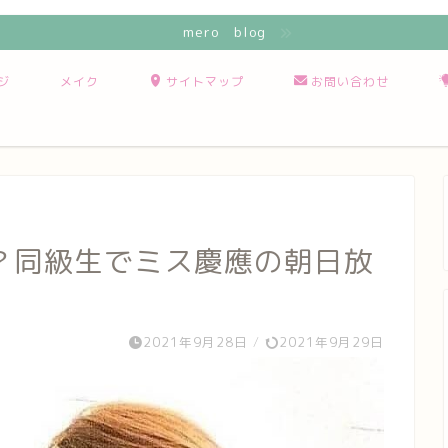
mero blog
ジ
メイク
サイトマップ
お問い合わせ
？同級生でミス慶應の朝日放
2021年9月28日
/
2021年9月29日