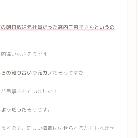
應の朝日放送元社員だった高内三恵子さんというの
で間違いなさそうです！
からの知り合い
で
元カノ
だそうですが、
姿が目撃されていました！
のようだった
そうです。
いますので、詳しい情報は伏せられるかもしれませ