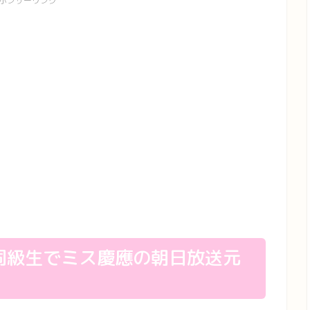
ポンサーリンク
同級生でミス慶應の朝日放送元