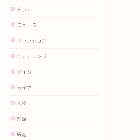
ドラマ
ニュース
ファッション
ヘアアレンジ
メイク
ライブ
人物
妊娠
縁起