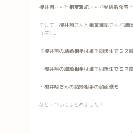
櫻井翔
さんと
相葉雅紀
さんが
W結婚発表
そして、
櫻井翔
さんと
相葉雅紀
さんが
結
（笑）。
『
櫻井翔の結婚相手は誰？同級生でミス
・櫻井翔の結婚相手は誰？同級生でミス
・櫻井翔さんの結婚相手の顔画像も
などについてまとめました！