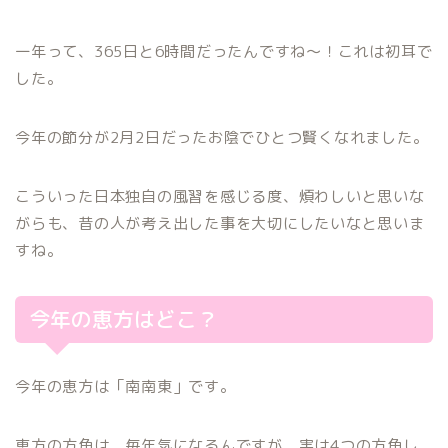
一年って、365日と6時間だったんですね〜！これは初耳で
した。
今年の節分が2月2日だったお陰でひとつ賢くなれました。
こういった日本独自の風習を感じる度、煩わしいと思いな
がらも、昔の人が考え出した事を大切にしたいなと思いま
すね。
今年の恵方はどこ？
今年の恵方は「南南東」です。
恵方の方角は、毎年気になるんですが、実は4つの方角し