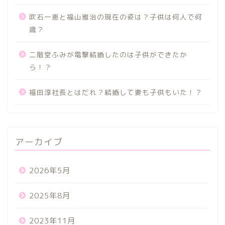
吹石一恵と福山雅治の現在の姿は？子供は何人で何
歳？
二階堂ふみが電撃結婚したのは子供ができたか
ら！？
福田淳社長とはだれ？結婚して妻も子供もいた！？
アーカイブ
2026年5月
2025年8月
2023年11月