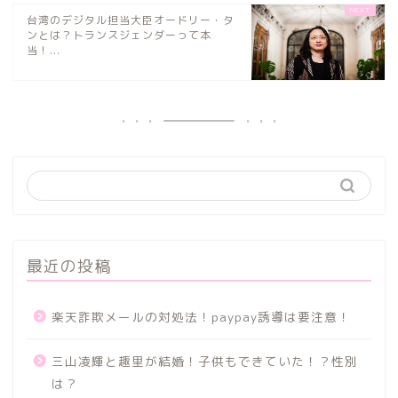
台湾のデジタル担当大臣オードリー・タ
ンとは？トランスジェンダーって本
当！...
最近の投稿
楽天詐欺メールの対処法！paypay誘導は要注意！
三山凌輝と趣里が結婚！子供もできていた！？性別
は？