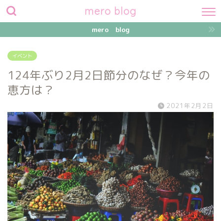
mero blog
mero blog
イベント
124年ぶり2月2日節分のなぜ？今年の
恵方は？
2021年2月2日