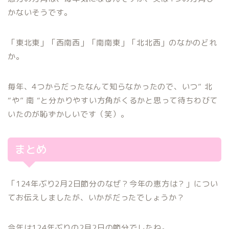
かないそうです。
「東北東」「西南西」「南南東」「北北西」のなかのどれ
か。
毎年、4つからだったなんて知らなかったので、いつ” 北
“や” 南 “と分かりやすい方角がくるかと思って待ちわびて
いたのが恥ずかしいです（笑）。
まとめ
「124年ぶり2月2日節分のなぜ？今年の恵方は？」につい
てお伝えしましたが、いかがだったでしょうか？
今年は124年ぶりの2月2日の節分でしたね。