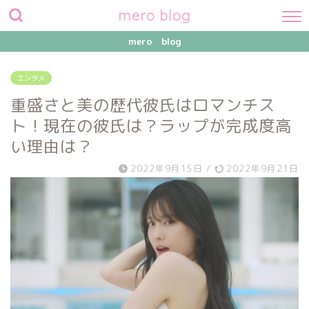
mero blog
mero blog
エンタメ
重盛さと美の歴代彼氏はロマンチス
ト！現在の彼氏は？ラップが完成度高
い理由は？
2022年9月15日
/
2022年9月21日