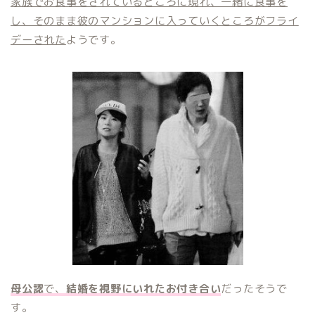
家族でお食事をされているところに現れ、一緒に食事を
し、そのまま彼のマンションに入っていくところがフライ
デーされた
ようです。
母公認
で、
結婚を視野にいれたお付き合い
だったそうで
す。