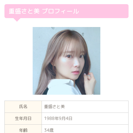
重盛さと美 プロフィール
氏名
重盛さと美
生年月日
1988年9月4日
年齢
34歳