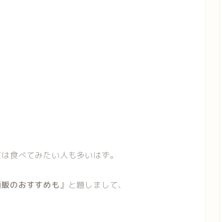
度は食べてみたい人も多いはず。
通販のおすすめも
』と題しまして、