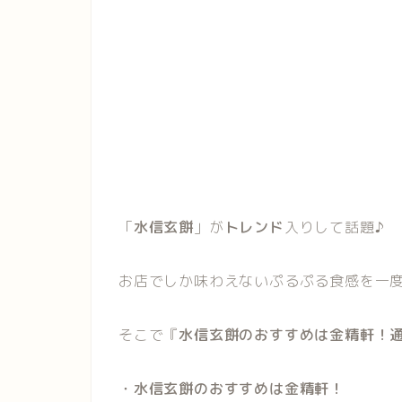
「
水信玄餅
」が
トレンド
入りして話題♪
お店でしか味わえないぷるぷる食感を一
そこで『
水信玄餅のおすすめは金精軒！
・水信玄餅のおすすめは金精軒！