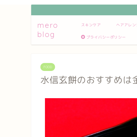
mero
スキンケア
ヘアアレン
blog
プライバシーポリシー
FOOD
水信玄餅のおすすめは