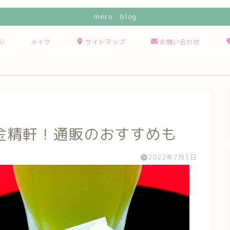
mero blog
ジ
メイク
サイトマップ
お問い合わせ
金精軒！通販のおすすめも
2022年7月5日