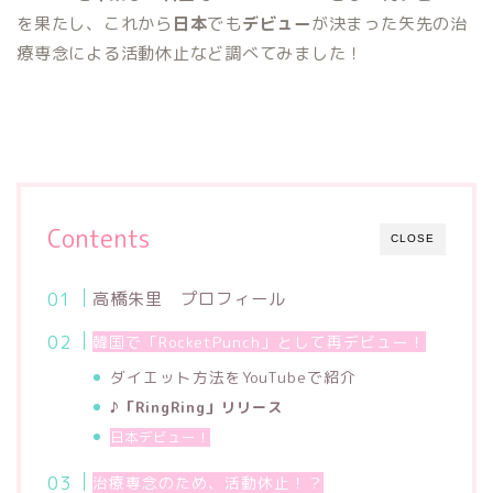
を果たし、これから
日本
でも
デビュー
が決まった矢先の治
療専念による活動休止など調べてみました！
Contents
CLOSE
高橋朱里 プロフィール
韓国で「RocketPunch」として再デビュー！
ダイエット方法をYouTubeで紹介
♪「RingRing」リリース
日本デビュー！
治療専念のため、活動休止！？