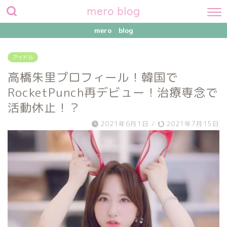
mero blog
mero blog
アイドル
高橋朱里プロフィール！韓国で
RocketPunch再デビュー！治療専念で
活動休止！？
2021年6月1日
/
2021年7月15日