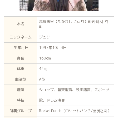
高橋朱里（たかはし じゅり）
타카하시 쥬
本名
리
ニックネーム
ジュリ
生年月日
1997年10月3日
身長
160cm
体重
44kg
血液型
A型
趣味
ショップ、音楽鑑賞、映画鑑賞、スポーツ
特技
歌、ドラム演奏
所属グループ
RocketPunch（ロケットパンチ/로켓펀치）