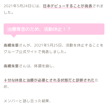
2021年5月24日には、
日本デビューすることが発表
されま
した。
治療専念のため、活動休止！？
高橋朱里
さんが、2021年5月25日、活動を休止することを
グループ公式サイトで発表しました。
高橋朱里
さんは、体調を崩し、
十分な休息と治療が必要とされる状態だと診断された
た
め、
メンバーと話し合った結果、