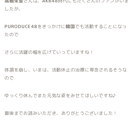
高橋朱里
さんは、
AKB48
時代にもたくさんのファンがいま
したが、
PURODUCE48
をきっかけに
韓国
でも活動することになっ
たので
さらに活躍の幅を広げていっていますね！
体調を崩し、いまは、活動休止の治療に専念されるそうな
ので
ゆっくり休んでまた元気な姿をみせてほしいですね♪
最後までお読みいただき、ありがとうございました！