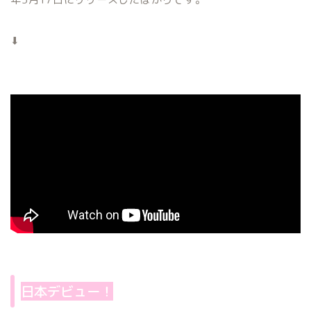
⬇︎
日本デビュー！