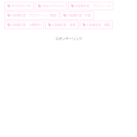
#PRODUCE48
#RocketPunch
#高橋朱里 プロフィール
#高橋朱里 プロフィール 韓国
#高橋朱里 体重
#高橋朱里 治療専念
#高橋朱里 身長
#高橋朱里 韓国
スポンサーリンク