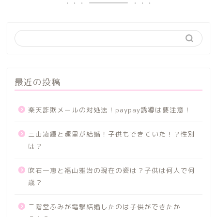
最近の投稿
楽天詐欺メールの対処法！paypay誘導は要注意！
三山凌輝と趣里が結婚！子供もできていた！？性別
は？
吹石一恵と福山雅治の現在の姿は？子供は何人で何
歳？
二階堂ふみが電撃結婚したのは子供ができたか