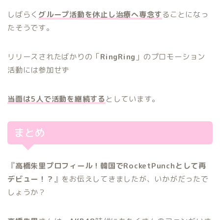
しばらく
グループ活動を休止し治療へ専念す
ることになっ
たそうです。
リリースされたばかりの「
RingRing
」のプロモーション
活動には参加せず
当面は5人で活動を継続する
としています。
まとめ
『
高橋朱里プロフィール！韓国でRocketPunchとして再
デビュー！？
』をお伝えしてきましたが、いかがだったで
しょうか？