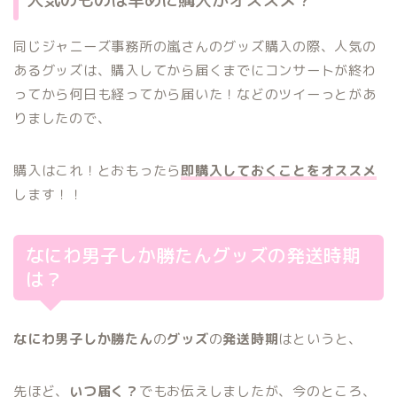
同じジャニーズ事務所の嵐さんのグッズ購入の際、人気の
あるグッズは、購入してから届くまでにコンサートが終わ
ってから何日も経ってから届いた！などのツイーっとがあ
りましたので、
購入はこれ！とおもったら
即購入しておくことをオススメ
します！！
なにわ男子しか勝たんグッズの発送時期
は？
なにわ男子しか勝たん
の
グッズ
の
発送時期
はというと、
先ほど、
いつ届く？
でもお伝えしましたが、今のところ、