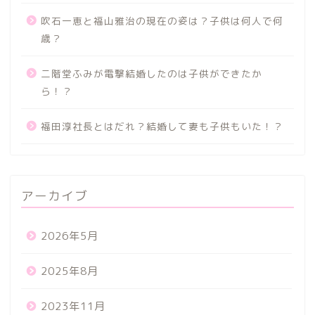
吹石一恵と福山雅治の現在の姿は？子供は何人で何
歳？
二階堂ふみが電撃結婚したのは子供ができたか
ら！？
福田淳社長とはだれ？結婚して妻も子供もいた！？
アーカイブ
2026年5月
2025年8月
2023年11月