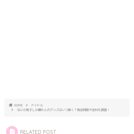
HOME
アイドル
なにわ男子しか勝たんのグッズはいつ届く？発送時期や送料も調査！
RELATED POST