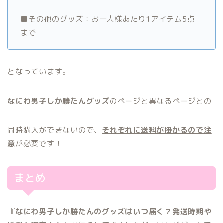
■その他のグッズ：お一人様あたり1アイテム5点
まで
となっています。
なにわ男子しか勝たんグッズ
のページと異なるページとの
同時購入ができないので、
それぞれに送料が掛かるので注
意
が必要です！
まとめ
『
なにわ男子しか勝たんのグッズはいつ届く？発送時期や