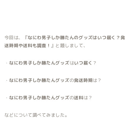
今回は、『
なにわ男子しか勝たんのグッズはいつ届く？発
送時期や送料も調査！
』と題しまして、
・
なにわ男子しか勝たんグッズ
は
いつ届く
？
・
なにわ男子しか勝たんグッズ
の
発送時期
は？
・
なにわ男子しか勝たんグッズ
の
送料
は？
などについて調べてみました。