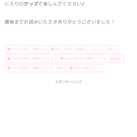
に入りの
グッズ
で楽しんでください♪
最後までお読みいただきありがとうございました！
#なにわ男子しか勝たん
#なにわ男子しか勝たん グッズ いつ届く
#なにわ男子しか勝たんグッズ
#なにわ男子しか勝たんグッズ 発送時期
#なにわ男子しか勝たんグッズ 送料
#なにわ男子ツアー
スポンサーリンク