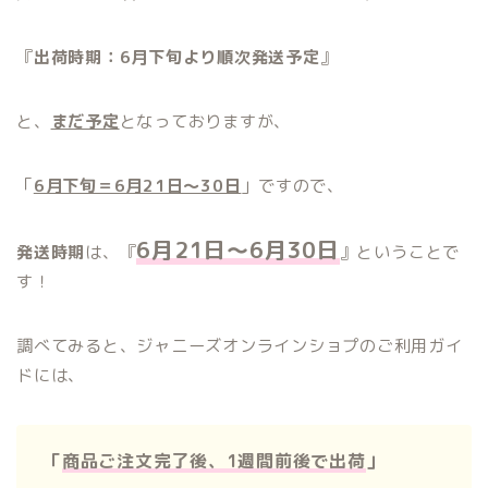
『
出荷時期：6月下旬より順次発送予定
』
と、
まだ予定
となっておりますが、
「
6月下旬＝6月21日〜30日
」ですので、
6月21日〜6月30日
発送時期
は、『
』ということで
す！
調べてみると、ジャニーズオンラインショプのご利用ガイ
ドには、
「
商品ご注文完了後、1週間前後で出荷
」