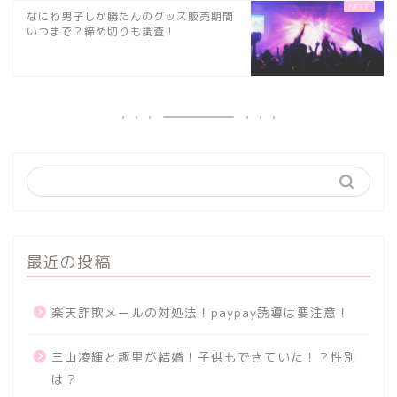
なにわ男子しか勝たんのグッズ販売期間
いつまで？締め切りも調査！
最近の投稿
楽天詐欺メールの対処法！paypay誘導は要注意！
三山凌輝と趣里が結婚！子供もできていた！？性別
は？