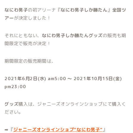
なにわ男子
の初アリーナ『
なにわ男子しか勝たん
』
全国ツ
アー
が決定しました！
それにともない、
なにわ男子しか勝たんグッズ
の販売も期
間限定で販売が決定！
期間限定の販売期間は、
2021年6月2日(水) am5:00 〜 2021年10月15日(金)
pm23:00
グッズ
購入は、ジャニーズオンラインショップにて購入く
ださい。
➡︎『
ジャニーズオンラインショプ”なにわ男子”
』