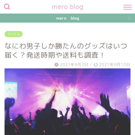
mero blog
mero blog
アイドル
なにわ男子しか勝たんのグッズはいつ
届く？発送時期や送料も調査！
2021年6月2日
/
2021年6月10日