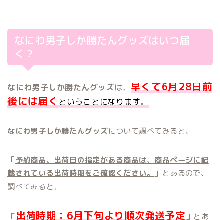
なにわ男子しか勝たんグッズはいつ届
く？
早くて6月28日前
なにわ男子しか勝たんグッズ
は、
後には届く
ということになります。
なにわ男子しか勝たんグッズ
について調べてみると、
「
予約商品、出荷日の指定がある商品は、商品ページに記
載されている出荷時期をご確認ください。
」とあるので、
調べてみると、
出荷時期：6月下旬より順次発送予定
「
」
とあ