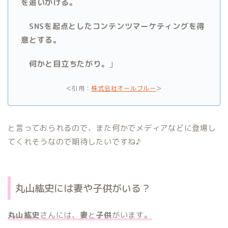
を追いかける。
SNSを起点としたコンテンツマーケティングを得
意とする。
何かと目立ちたがり。
」
<
>
引用：
株式会社オールブルー
と言っておられるので、また何かでメディアなどに登場し
てくれそうなので期待したいですね♪
丸山紘史には妻や子供がいる？
丸山紘史
さんには、
妻
と
子供
がいます。