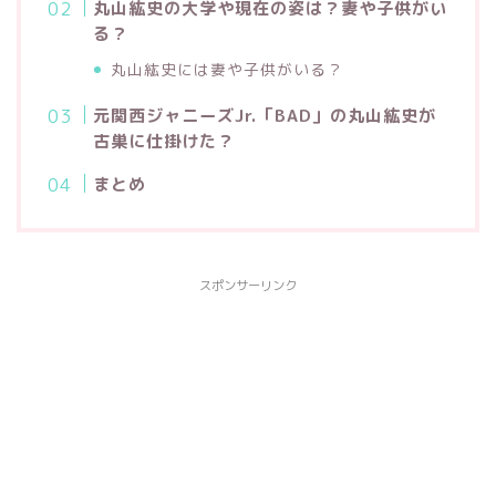
丸山紘史の大学や現在の姿は？妻や子供がい
る？
丸山紘史には妻や子供がいる？
元関西ジャニーズJr.「BAD」の丸山紘史が
古巣に仕掛けた？
まとめ
スポンサーリンク