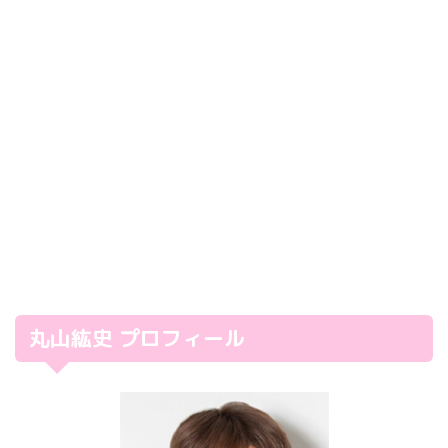
丸山紘史 プロフィール