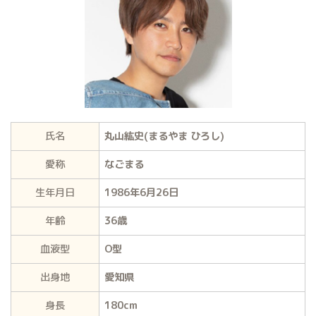
氏名
丸山紘史(まるやま ひろし)
愛称
なごまる
生年月日
1986年6月26日
年齢
36歳
血液型
O型
出身地
愛知県
身長
180cm