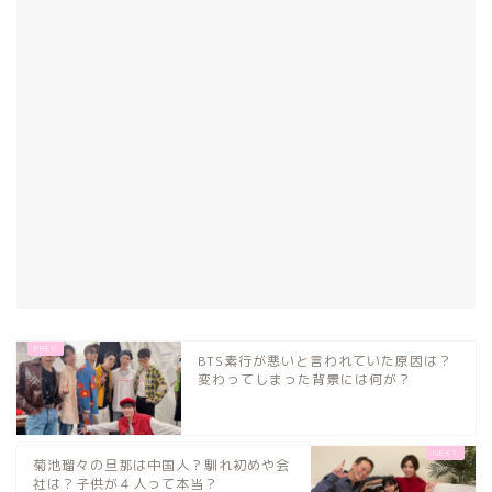
BTS素行が悪いと言われていた原因は？
変わってしまった背景には何が？
菊池瑠々の旦那は中国人？馴れ初めや会
社は？子供が４人って本当？