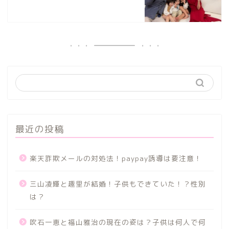
最近の投稿
楽天詐欺メールの対処法！paypay誘導は要注意！
三山凌輝と趣里が結婚！子供もできていた！？性別
は？
吹石一恵と福山雅治の現在の姿は？子供は何人で何