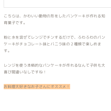
こちらは、かわいい動物の形をしたパンケーキが作れる知
育菓子です。
粉と水を混ぜてレンジでチンするだけで、ふわふわのパン
ケーキがチョコレート味とバニラ味の２種類で楽しめま
す。
レンジを使う本格的なパンケーキが作れるなんて子供も大
喜び間違いなしですね！
お料理大好きなお子さんにオススメ！