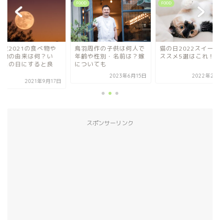
FOOD
FOOD
FOOD
鳥羽周作の子供は何人で
猫の日2022スイーツオ
十五夜2021の食
年齢や性別・名前は？嫁
ススメ5選はこれ！！
お供物の由来は何
についても
つ？この日にする
い...
2023年6月15日
2022年2月22日
2021
スポンサーリンク