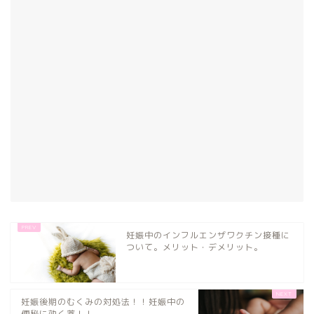
妊娠中のインフルエンザワクチン接種に
ついて。メリット・デメリット。
妊娠後期のむくみの対処法！！妊娠中の
便秘に効く薬！！