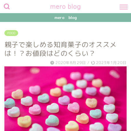
mero blog
mero blog
FOOD
親子で楽しめる知育菓子のオススメ
は！？お値段はどのくらい？
2020年8月29日
/
2023年1月20日